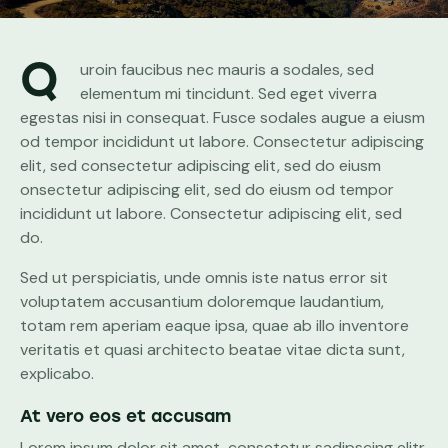
Q
uroin faucibus nec mauris a sodales, sed
elementum mi tincidunt. Sed eget viverra
egestas nisi in consequat. Fusce sodales augue a eiusm
od tempor incididunt ut labore. Consectetur adipiscing
elit, sed consectetur adipiscing elit, sed do eiusm
onsectetur adipiscing elit, sed do eiusm od tempor
incididunt ut labore. Consectetur adipiscing elit, sed
do.
Sed ut perspiciatis, unde omnis iste natus error sit
voluptatem accusantium doloremque laudantium,
totam rem aperiam eaque ipsa, quae ab illo inventore
veritatis et quasi architecto beatae vitae dicta sunt,
explicabo.
At vero eos et accusam
Lorem ipsum dolor sit amet, consetetur sadipscing elitr,